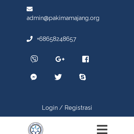
admin@pakimamajang.org
+68658248657
Login /
Registrasi