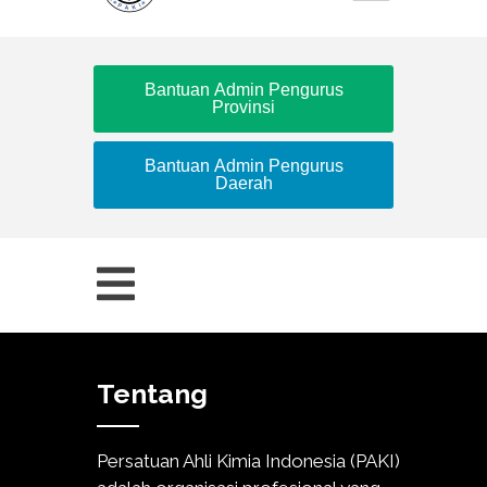
Bantuan Admin Pengurus
Provinsi
Bantuan Admin Pengurus
Daerah
Tentang
Persatuan Ahli Kimia Indonesia (PAKI)