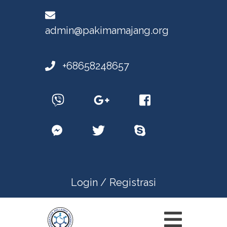
admin@pakimamajang.org
+68658248657
Login /
Registrasi