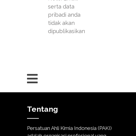
serta data
pribadi anda
tidak akan
dipublikasikan
Tentang
Persatuan Ahli Kimia Indonesia (PAKI)
adalah organisasi profesional yang